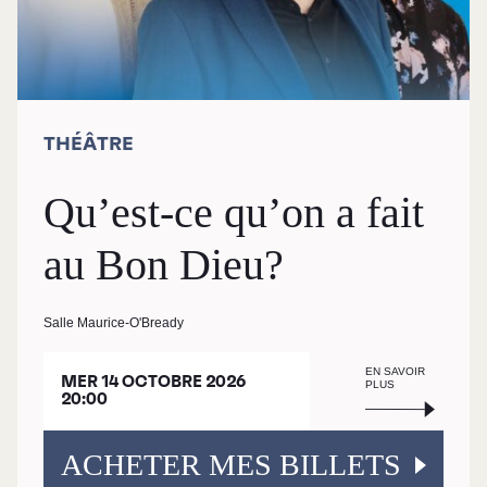
THÉÂTRE
Qu’est-ce qu’on a fait
au Bon Dieu?
Salle Maurice-O'Bready
EN SAVOIR
MER 14 OCTOBRE 2026
PLUS
20:00
ACHETER MES BILLETS