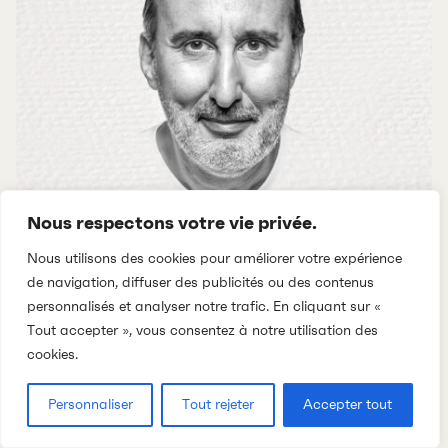
Nous respectons votre vie privée.
Nous utilisons des cookies pour améliorer votre expérience
HUMOUR
de navigation, diffuser des publicités ou des contenus
personnalisés et analyser notre trafic. En cliquant sur «
Martin Petit
Tout accepter », vous consentez à notre utilisation des
cookies.
Un monde meilleur
Personnaliser
Tout rejeter
Accepter tout
Salle Maurice-O'Bready