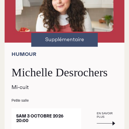
HUMOUR
Michelle Desrochers
Mi-cuit
Petite salle
EN SAVOIR
SAM 3 OCTOBRE 2026
PLUS
20:00