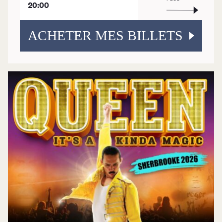
20:00
ACHETER MES BILLETS
Programmation
Mises en vente
Promotions
Cartes-cadeaux