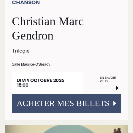
CHANSON
Christian Marc
Gendron
Trilogie
Salle Maurice-O'Bready
EN SAVOIR
DIM 4 OCTOBRE 2026
PLUS
15:00
ACHETER MES BILLETS