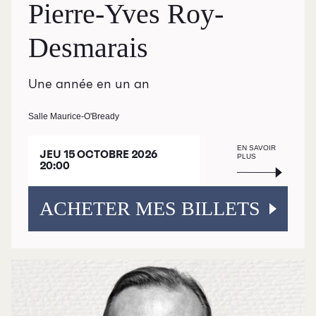
Pierre-Yves Roy-
Desmarais
Une année en un an
Salle Maurice-O'Bready
EN SAVOIR
JEU 15 OCTOBRE 2026
PLUS
20:00
ACHETER MES BILLETS