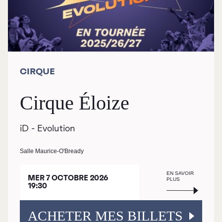
CIRQUE
Cirque Éloize
iD - Evolution
Salle Maurice-O'Bready
EN SAVOIR
MER 7 OCTOBRE 2026
PLUS
19:30
ACHETER MES BILLETS