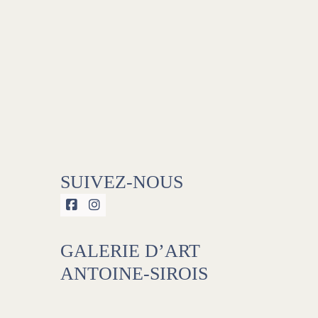
SUIVEZ-NOUS


GALERIE D’ART
ANTOINE-SIROIS