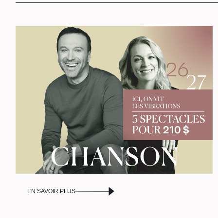
C
P
EN SAVOIR PLUS