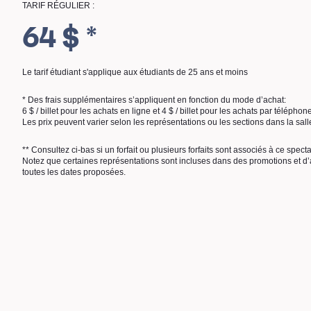
TARIF RÉGULIER :
64 $ *
Le tarif étudiant s'applique aux étudiants de 25 ans et moins
* Des frais supplémentaires s’appliquent en fonction du mode d’achat:
6 $ / billet pour les achats en ligne et 4 $ / billet pour les achats par téléphon
Les prix peuvent varier selon les représentations ou les sections dans la sall
** Consultez ci-bas si un forfait ou plusieurs forfaits sont associés à ce spect
Notez que certaines représentations sont incluses dans des promotions et d’a
toutes les dates proposées.
M