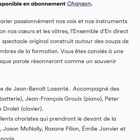
isponible en abonnement
.
Chanson
arier passionnément nos voix et nos instruments
sson nos cœurs et les vôtres, l’Ensemble d’En direct
n spectacle original construit autour des coups de
res de la formation. Vous êtes conviés à une
haque parole résonneront comme un souvenir
cale de Jean-Benoît Lasanté. Accompagné des
batterie), Jean-François Groulx (piano), Peter
 Drolet (clavier).
ellents choristes qui prendront le devant de la
 Jason McNally, Roxane Filion, Émilie Janvier et
nçois.