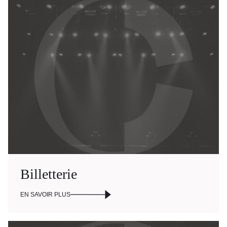
Programmation
Mises en vente
Promotions
Cartes-cadeaux
Billetterie
Abonnements 26-27
EN SAVOIR PLUS
Jeunesse