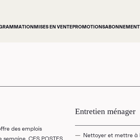
GRAMMATION
MISES EN VENTE
PROMOTIONS
ABONNEMENTS
Entretien ménager
offre des emplois
Nettoyer et mettre à 
in de semaine. CES POSTES