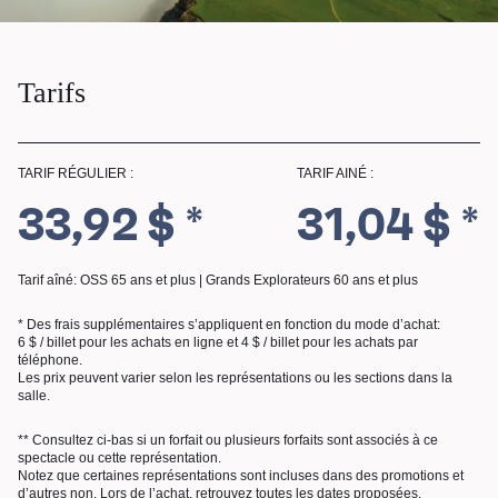
Tarifs
TARIF RÉGULIER :
TARIF AINÉ :
33,92 $ *
31,04 $ *
Tarif aîné: OSS 65 ans et plus | Grands Explorateurs 60 ans et plus
* Des frais supplémentaires s’appliquent en fonction du mode d’achat:
6 $ / billet pour les achats en ligne et 4 $ / billet pour les achats par
téléphone.
Les prix peuvent varier selon les représentations ou les sections dans la
salle.
RECHERCHE
** Consultez ci-bas si un forfait ou plusieurs forfaits sont associés à ce
spectacle ou cette représentation.
Notez que certaines représentations sont incluses dans des promotions et
d’autres non. Lors de l’achat, retrouvez toutes les dates proposées.