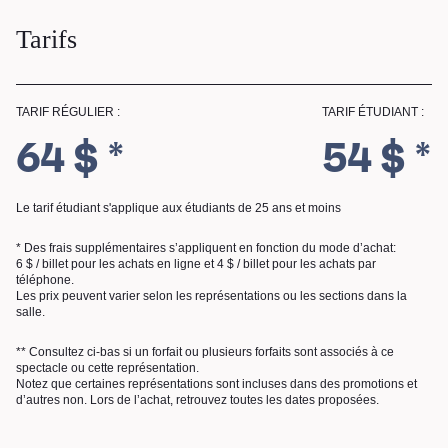
Tarifs
TARIF RÉGULIER :
TARIF ÉTUDIANT :
64 $ *
54 $ *
Le tarif étudiant s'applique aux étudiants de 25 ans et moins
* Des frais supplémentaires s’appliquent en fonction du mode d’achat:
6 $ / billet pour les achats en ligne et 4 $ / billet pour les achats par
téléphone.
Les prix peuvent varier selon les représentations ou les sections dans la
salle.
** Consultez ci-bas si un forfait ou plusieurs forfaits sont associés à ce
spectacle ou cette représentation.
Notez que certaines représentations sont incluses dans des promotions et
RECHERCHE
d’autres non. Lors de l’achat, retrouvez toutes les dates proposées.