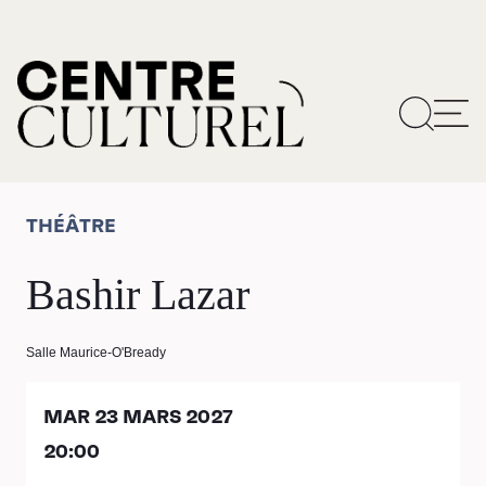
THÉÂTRE
Bashir Lazar
Salle Maurice-O'Bready
MAR 23 MARS 2027
20:00