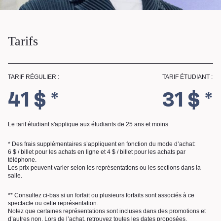
Tarifs
TARIF RÉGULIER :
TARIF ÉTUDIANT :
41 $ *
31 $ *
RECHERCHE
Le tarif étudiant s'applique aux étudiants de 25 ans et moins
* Des frais supplémentaires s’appliquent en fonction du mode d’achat:
6 $ / billet pour les achats en ligne et 4 $ / billet pour les achats par
téléphone.
Les prix peuvent varier selon les représentations ou les sections dans la
salle.
** Consultez ci-bas si un forfait ou plusieurs forfaits sont associés à ce
spectacle ou cette représentation.
Notez que certaines représentations sont incluses dans des promotions et
d’autres non. Lors de l’achat, retrouvez toutes les dates proposées.