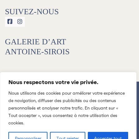
SUIVEZ-NOUS


GALERIE D’ART
ANTOINE-SIROIS
Nous respectons votre vie privée.
Nous utilisons des cookies pour améliorer votre expérience
de navigation, diffuser des publicités ou des contenus
personnalisés et analyser notre trafic. En cliquant sur «
Tout accepter », vous consentez à notre utilisation des
cookies.
2026 © CENTRE CULTUREL DE L'UNIVERSITÉ DE
SHERBROOKE. TOUS DROITS RÉSERVÉS
POLITIQUE DE CONFIDENTIALITÉ
CAKE
Personnaliser
Tout rejeter
Accepter tout