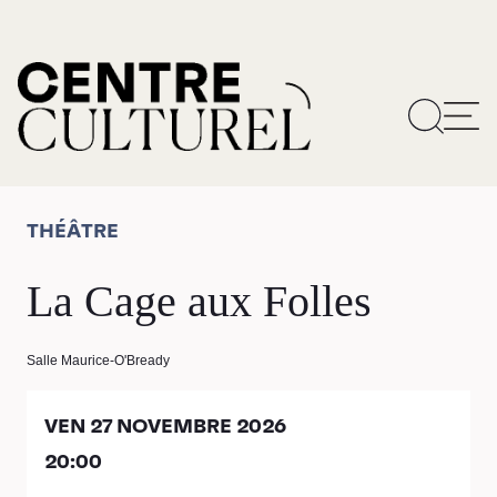
THÉÂTRE
La Cage aux Folles
Salle Maurice-O'Bready
VEN 27 NOVEMBRE 2026
20:00