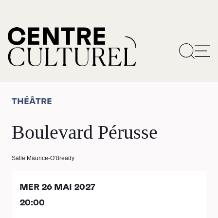
THÉÂTRE
Boulevard Pérusse
Salle Maurice-O'Bready
MER 26 MAI 2027
20:00