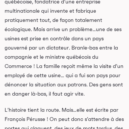
québécoise, fondatrice d’une entreprise
multinationale qui invente et fabrique
pratiquement tout, de façon totalement
écologique. Mais arrive un problème…une de ses
usines est prise en contrôle dans un pays
gouverné par un dictateur. Branle-bas entre la
compagnie et le ministre québécois du
Commerce ! La famille reçoit même la visite d’un
employé de cette usine… qui a fui son pays pour
dénoncer la situation aux patrons. Des gens sont
en danger là-bas, il faut agir vite.
L’histoire tient la route. Mais…elle est écrite par
François Pérusse ! On peut donc s’attendre à des
portes qui claquent, des jeux de mots tordus, des