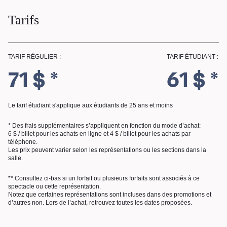
Tarifs
TARIF RÉGULIER :
TARIF ÉTUDIANT :
71 $ *
61 $ *
Le tarif étudiant s'applique aux étudiants de 25 ans et moins
* Des frais supplémentaires s’appliquent en fonction du mode d’achat:
6 $ / billet pour les achats en ligne et 4 $ / billet pour les achats par
téléphone.
Les prix peuvent varier selon les représentations ou les sections dans la
salle.
** Consultez ci-bas si un forfait ou plusieurs forfaits sont associés à ce
spectacle ou cette représentation.
Notez que certaines représentations sont incluses dans des promotions et
RECHERCHE
d’autres non. Lors de l’achat, retrouvez toutes les dates proposées.