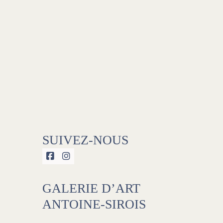
SUIVEZ-NOUS


GALERIE D’ART
ANTOINE-SIROIS