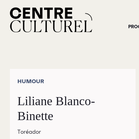
PRO
HUMOUR
Liliane Blanco-
Binette
Toréador