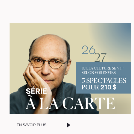
L
C
P
EN SAVOIR PLUS