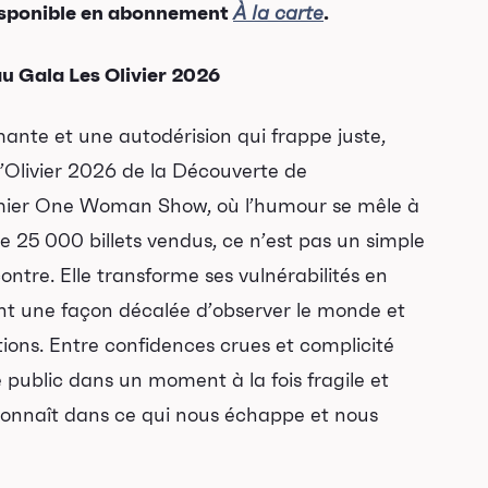
isponible en abonnement
.
À la carte
u Gala Les Olivier 2026
ante et une autodérision qui frappe juste,
 l’Olivier 2026 de la Découverte de
emier One Woman Show, où l’humour se mêle à
de 25 000 billets vendus, ce n’est pas un simple
ontre. Elle transforme ses vulnérabilités en
nt une façon décalée d’observer le monde et
ions. Entre confidences crues et complicité
e public dans un moment à la fois fragile et
econnaît dans ce qui nous échappe et nous