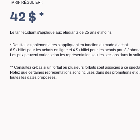
TARIF RÉGULIER :
42 $ *
Le tarif étudiant s'applique aux étudiants de 25 ans et moins
* Des frais supplémentaires s’appliquent en fonction du mode d’achat:
6 $ / billet pour les achats en ligne et 4 $ / billet pour les achats par téléphon
Les prix peuvent varier selon les représentations ou les sections dans la sall
** Consultez ci-bas si un forfait ou plusieurs forfaits sont associés à ce spect
Notez que certaines représentations sont incluses dans des promotions et d’a
toutes les dates proposées.