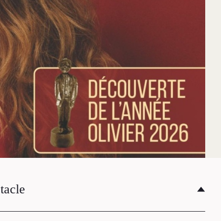
tacle