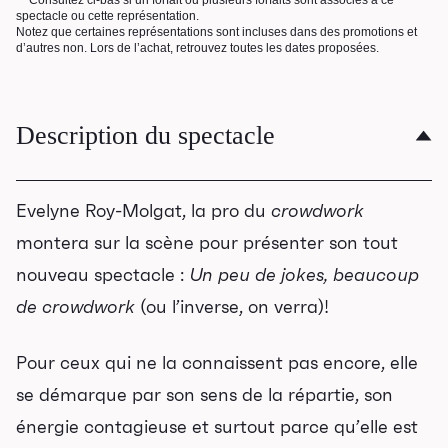
** Consultez ci-bas si un forfait ou plusieurs forfaits sont associés à ce
spectacle ou cette représentation.
Notez que certaines représentations sont incluses dans des promotions et
d’autres non. Lors de l’achat, retrouvez toutes les dates proposées.
Description du spectacle
Evelyne Roy-Molgat, la pro du
crowdwork
montera sur la scène pour présenter son tout
nouveau spectacle :
Un peu de jokes, beaucoup
de crowdwork
(ou l’inverse, on verra)!
Pour ceux qui ne la connaissent pas encore, elle
se démarque par son sens de la répartie, son
énergie contagieuse et surtout parce qu’elle est