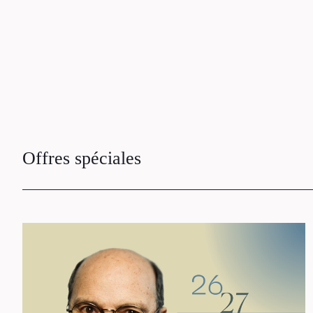
Offres spéciales
L
E