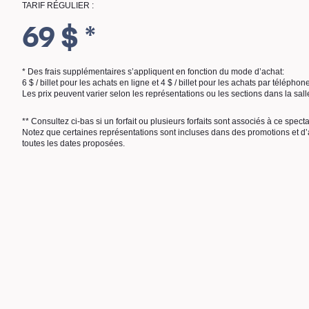
TARIF RÉGULIER :
69 $ *
* Des frais supplémentaires s’appliquent en fonction du mode d’achat:
6 $ / billet pour les achats en ligne et 4 $ / billet pour les achats par téléphon
Les prix peuvent varier selon les représentations ou les sections dans la sall
** Consultez ci-bas si un forfait ou plusieurs forfaits sont associés à ce spect
Notez que certaines représentations sont incluses dans des promotions et d’a
toutes les dates proposées.