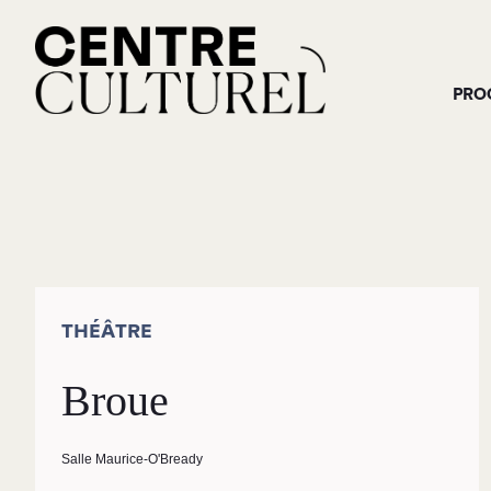
PRO
THÉÂTRE
Broue
Salle Maurice-O'Bready