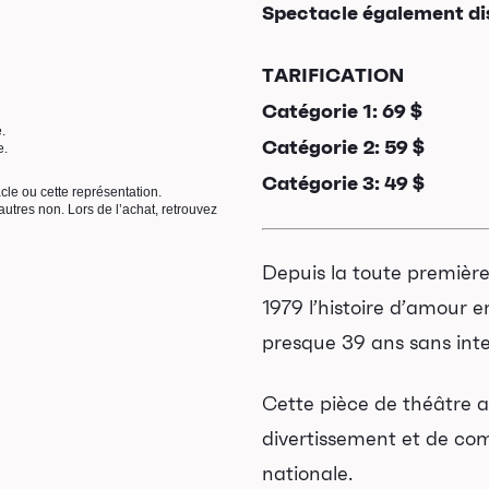
Spectacle également d
TARIFICATION
Catégorie 1: 69 $
e.
Catégorie 2: 59 $
e.
Catégorie 3: 49 $
acle ou cette représentation.
utres non. Lors de l’achat, retrouvez
Depuis la toute première
1979 l’histoire d’amour e
presque 39 ans sans inte
Cette pièce de théâtre a
divertissement et de com
nationale.