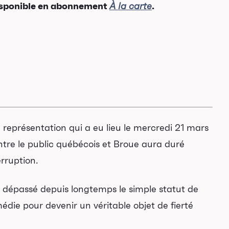
isponible en abonnement
.
À la carte
 représentation qui a eu lieu le mercredi 21 mars
ntre le public québécois et
Broue
aura duré
rruption.
 dépassé depuis longtemps le simple statut de
édie pour devenir un véritable objet de fierté