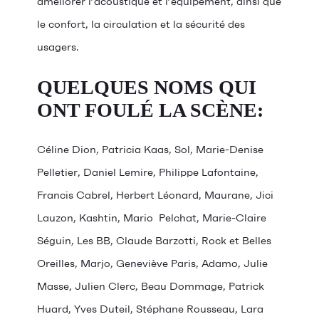
améliorer l’acoustique et l’équipement, ainsi que
le confort, la circulation et la sécurité des
usagers.
QUELQUES NOMS QUI
ONT FOULÉ LA SCÈNE:
Céline Dion, Patricia Kaas, Sol, Marie-Denise
Pelletier, Daniel Lemire, Philippe Lafontaine,
Francis Cabrel, Herbert Léonard, Maurane, Jici
Lauzon, Kashtin, Mario Pelchat, Marie-Claire
Séguin, Les BB, Claude Barzotti, Rock et Belles
Oreilles, Marjo, Geneviève Paris, Adamo, Julie
Masse, Julien Clerc, Beau Dommage, Patrick
Huard, Yves Duteil, Stéphane Rousseau, Lara