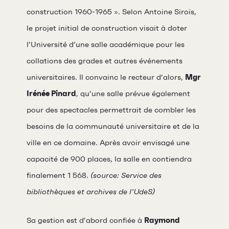
construction 1960-1965 ». Selon Antoine Sirois,
le projet initial de construction visait à doter
l’Université d’une salle académique pour les
collations des grades et autres événements
RECHERCHE
universitaires. Il convainc le recteur d’alors,
Mgr
Irénée Pinard
, qu’une salle prévue également
pour des spectacles permettrait de combler les
besoins de la communauté universitaire et de la
ville en ce domaine. Après avoir envisagé une
capacité de 900 places, la salle en contiendra
finalement 1 568.
(source: Service des
bibliothèques et archives de l’UdeS)
Sa gestion est d’abord confiée à
Raymond