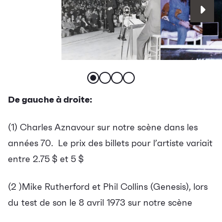
De gauche à droite:
(1) Charles Aznavour sur notre scène dans les
années 70. Le prix des billets pour l’artiste variait
entre 2.75 $ et 5 $
(2 )Mike Rutherford et Phil Collins (Genesis),
lors
du
test de son
le
8 avril 1973
sur notre scène