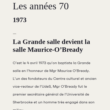
Les années 70
1973
La Grande salle devient la
salle Maurice-O’Bready
C’est le 4 avril 1973 qu’on baptiste la Grande
Programmation
salle en l’honneur de Mgr Maurice O’Bready.
Mises en vente
L’un des fondateurs du Centre culturel et ancien
vice-recteur de l’UdeS, Mgr O’Bready fut le
Promotions
premier secrétaire général de l’Université de
Cartes-cadeaux
Sherbrooke et un homme très engagé dans son