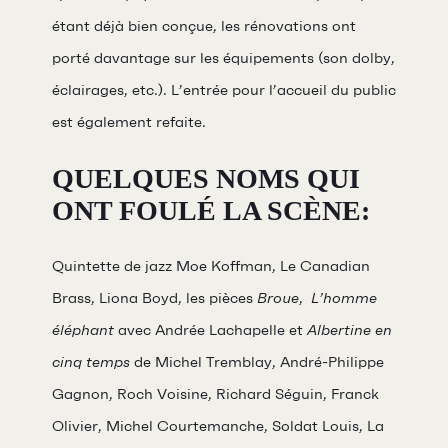
étant déjà bien conçue, les rénovations ont
porté davantage sur les équipements (son dolby,
éclairages, etc.). L’entrée pour l’accueil du public
est également refaite.
QUELQUES NOMS QUI
ONT FOULÉ LA SCÈNE:
Quintette de jazz Moe Koffman, Le Canadian
Brass, Liona Boyd, les pièces
Broue
,
L’homme
éléphant
avec Andrée Lachapelle et
Albertine en
cinq temps
de Michel Tremblay, André-Philippe
Gagnon, Roch Voisine, Richard Séguin, Franck
Olivier, Michel Courtemanche, Soldat Louis, La