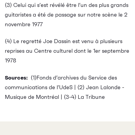
(3)
Celui qui s’est révélé être l’un des plus grands
guitaristes
a été de passage sur notre scène le 2
novembre 1977
(4)
Le regretté Joe Dassin est venu à plusieurs
reprises au Centre culturel
dont le
1
er
septembre
1978
Sources:
(1)Fonds d’archives du Service des
communications de l’UdeS | (2) Jean Lalonde -
Musique de Montréal | (3-4) La Tribune