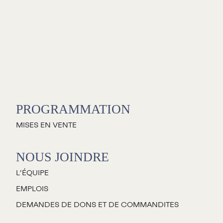
C
S
PROGRAMMATION
L
MISES EN VENTE
L
NOUS JOINDRE
L’ÉQUIPE
C
EMPLOIS
P
DEMANDES DE DONS ET DE COMMANDITES