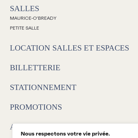
SALLES
MAURICE‑O’BREADY
PETITE SALLE
LOCATION SALLES ET ESPACES
BILLETTERIE
STATIONNEMENT
PROMOTIONS
L
E
ABONNEMENTS 26-27
D
Nous respectons votre vie privée.