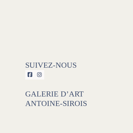
SUIVEZ-NOUS


GALERIE D’ART
ANTOINE-SIROIS