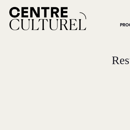
PRO
Res
M
RECHERCHE