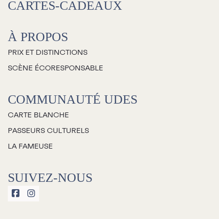
CARTES-CADEAUX
À propos
À PROPOS
Galerie d’art Antoine-
PRIX ET DISTINCTIONS
Sirois
SCÈNE ÉCORESPONSABLE
COMMUNAUTÉ UDES
CARTE BLANCHE
PASSEURS CULTURELS
LA FAMEUSE
SUIVEZ-NOUS

