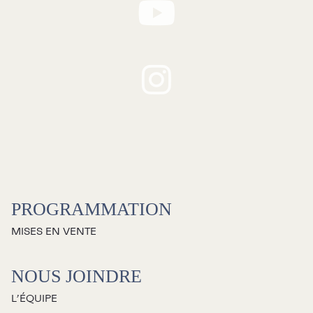
RECHERCHE
Programmation
Mises en vente
PROGRAMMATION
Promotions
MISES EN VENTE
Cartes-cadeaux
NOUS JOINDRE
L’ÉQUIPE
Abonnements 26-27