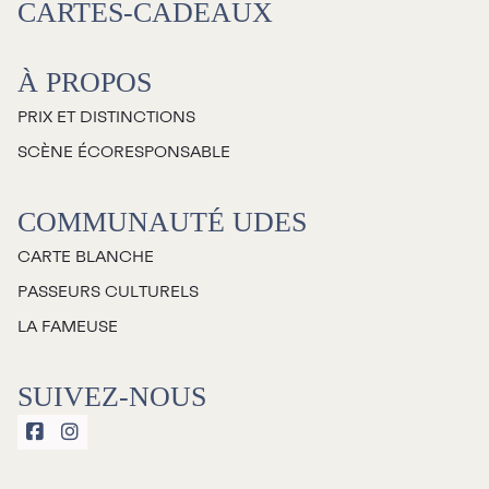
CARTES-CADEAUX
À propos
À PROPOS
Galerie d’art Antoine-
PRIX ET DISTINCTIONS
Sirois
SCÈNE ÉCORESPONSABLE
COMMUNAUTÉ UDES
CARTE BLANCHE
PASSEURS CULTURELS
LA FAMEUSE
SUIVEZ-NOUS

