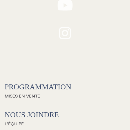
RECHERCHE
Programmation
Mises en vente
PROGRAMMATION
Promotions
MISES EN VENTE
Cartes-cadeaux
NOUS JOINDRE
L’ÉQUIPE
Abonnements 26-27