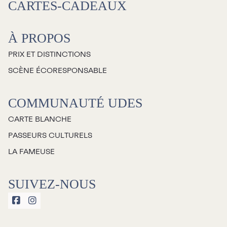
CARTES-CADEAUX
À propos
À PROPOS
Galerie d’art Antoine-
PRIX ET DISTINCTIONS
Sirois
SCÈNE ÉCORESPONSABLE
COMMUNAUTÉ UDES
CARTE BLANCHE
PASSEURS CULTURELS
LA FAMEUSE
SUIVEZ-NOUS

