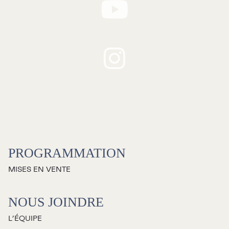
RECHERCHE
Programmation
Mises en vente
PROGRAMMATION
Promotions
MISES EN VENTE
Cartes-cadeaux
NOUS JOINDRE
L’ÉQUIPE
Abonnements 26-27