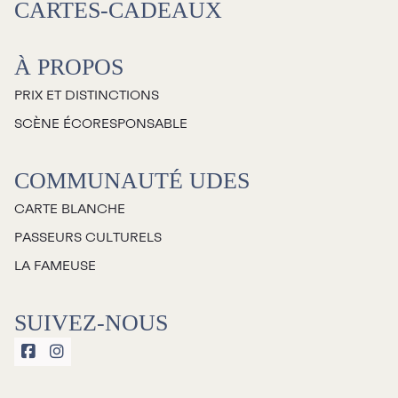
CARTES-CADEAUX
À propos
À PROPOS
Galerie d’art Antoine-
PRIX ET DISTINCTIONS
Sirois
SCÈNE ÉCORESPONSABLE
COMMUNAUTÉ UDES
CARTE BLANCHE
PASSEURS CULTURELS
LA FAMEUSE
SUIVEZ-NOUS

