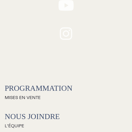
RECHERCHE
Programmation
Mises en vente
PROGRAMMATION
Promotions
MISES EN VENTE
Cartes-cadeaux
NOUS JOINDRE
L’ÉQUIPE
Abonnements 26-27