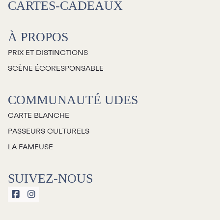
CARTES-CADEAUX
À propos
À PROPOS
Galerie d’art Antoine-
PRIX ET DISTINCTIONS
Sirois
SCÈNE ÉCORESPONSABLE
COMMUNAUTÉ UDES
CARTE BLANCHE
PASSEURS CULTURELS
LA FAMEUSE
SUIVEZ-NOUS

