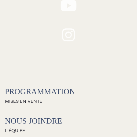
RECHERCHE
Programmation
Mises en vente
PROGRAMMATION
Promotions
MISES EN VENTE
Cartes-cadeaux
NOUS JOINDRE
L’ÉQUIPE
Abonnements 26-27