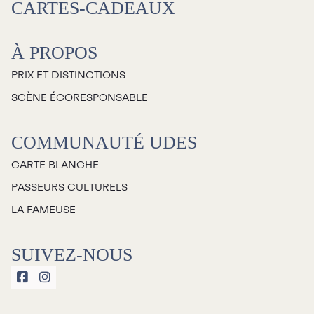
CARTES-CADEAUX
À propos
À PROPOS
Galerie d’art Antoine-
PRIX ET DISTINCTIONS
Sirois
SCÈNE ÉCORESPONSABLE
COMMUNAUTÉ UDES
CARTE BLANCHE
PASSEURS CULTURELS
LA FAMEUSE
SUIVEZ-NOUS

