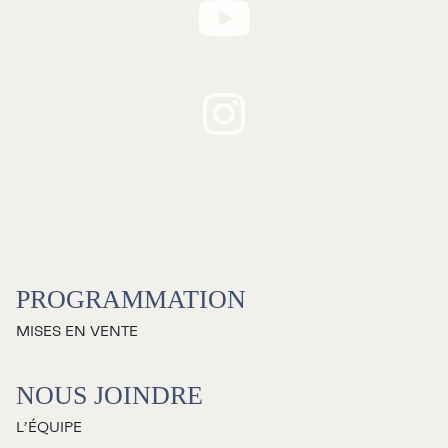
RECHERCHE
Programmation
Mises en vente
PROGRAMMATION
Promotions
MISES EN VENTE
Cartes-cadeaux
NOUS JOINDRE
L’ÉQUIPE
Abonnements 26-27