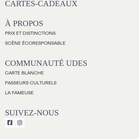
CARTES-CADEAUX
À propos
À PROPOS
Galerie d’art Antoine-
PRIX ET DISTINCTIONS
Sirois
SCÈNE ÉCORESPONSABLE
COMMUNAUTÉ UDES
CARTE BLANCHE
PASSEURS CULTURELS
LA FAMEUSE
SUIVEZ-NOUS

