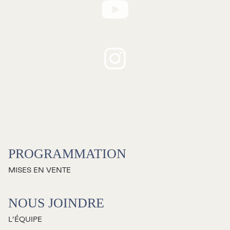
RECHERCHE
Programmation
Mises en vente
PROGRAMMATION
Promotions
MISES EN VENTE
Cartes-cadeaux
NOUS JOINDRE
L’ÉQUIPE
Abonnements 26-27