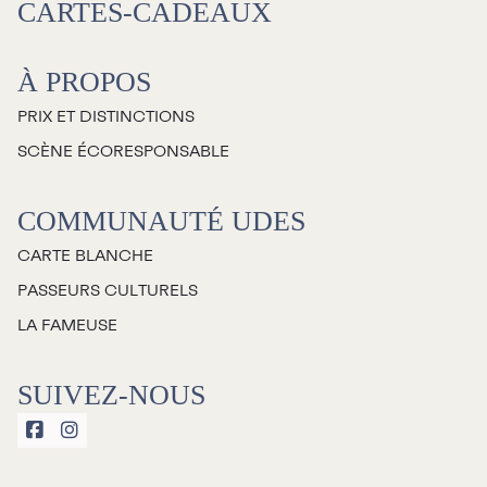
CARTES-CADEAUX
À propos
À PROPOS
Galerie d’art Antoine-
PRIX ET DISTINCTIONS
Sirois
SCÈNE ÉCORESPONSABLE
COMMUNAUTÉ UDES
CARTE BLANCHE
PASSEURS CULTURELS
LA FAMEUSE
SUIVEZ-NOUS

