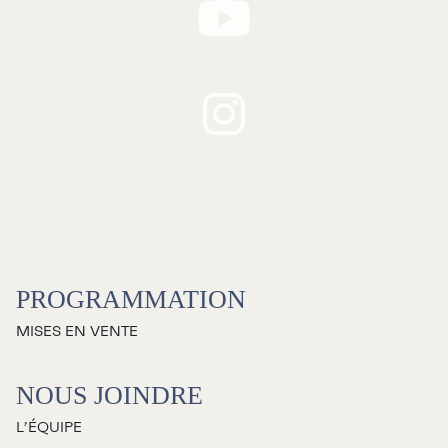
RECHERCHE
Programmation
Mises en vente
PROGRAMMATION
Promotions
MISES EN VENTE
Cartes-cadeaux
NOUS JOINDRE
L’ÉQUIPE
Abonnements 26-27