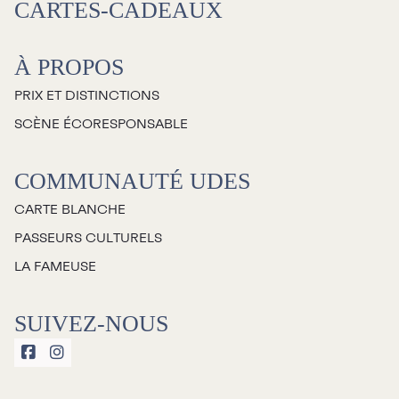
CARTES-CADEAUX
À propos
À PROPOS
Galerie d’art Antoine-
PRIX ET DISTINCTIONS
Sirois
SCÈNE ÉCORESPONSABLE
COMMUNAUTÉ UDES
CARTE BLANCHE
PASSEURS CULTURELS
LA FAMEUSE
SUIVEZ-NOUS

