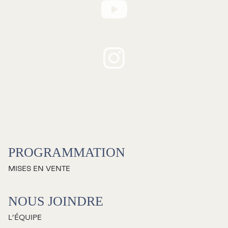
RECHERCHE
Programmation
Mises en vente
PROGRAMMATION
Promotions
MISES EN VENTE
Cartes-cadeaux
NOUS JOINDRE
L’ÉQUIPE
Abonnements 26-27