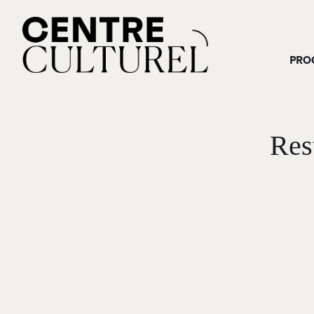
PRO
Res
M
RECHERCHE