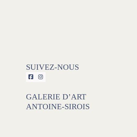
SUIVEZ-NOUS


GALERIE D’ART
ANTOINE-SIROIS