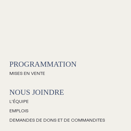
C
S
PROGRAMMATION
L
MISES EN VENTE
L
NOUS JOINDRE
L’ÉQUIPE
C
EMPLOIS
P
DEMANDES DE DONS ET DE COMMANDITES