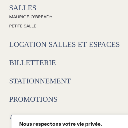
SALLES
MAURICE‑O’BREADY
PETITE SALLE
LOCATION SALLES ET ESPACES
BILLETTERIE
STATIONNEMENT
PROMOTIONS
L
E
ABONNEMENTS 26-27
D
Nous respectons votre vie privée.