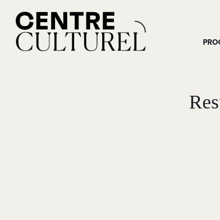
PRO
Res
M
RECHERCHE