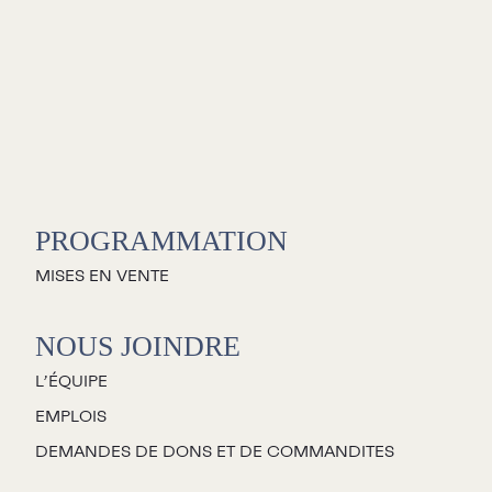
C
S
PROGRAMMATION
L
MISES EN VENTE
L
NOUS JOINDRE
L’ÉQUIPE
C
EMPLOIS
P
DEMANDES DE DONS ET DE COMMANDITES