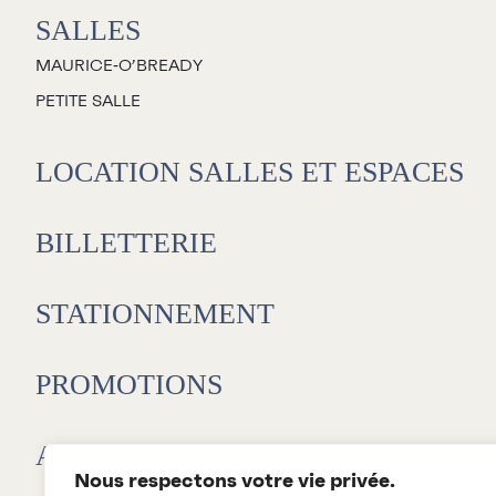
SALLES
MAURICE‑O’BREADY
PETITE SALLE
LOCATION SALLES ET ESPACES
BILLETTERIE
STATIONNEMENT
PROMOTIONS
L
E
ABONNEMENTS 26-27
D
Nous respectons votre vie privée.