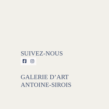
SUIVEZ-NOUS


GALERIE D’ART
ANTOINE-SIROIS