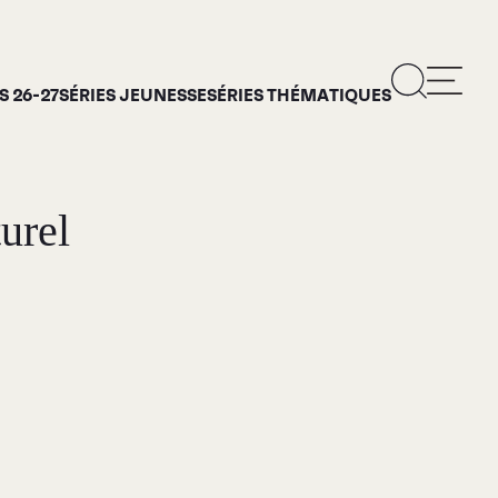
 26-27
SÉRIES JEUNESSE
SÉRIES THÉMATIQUES
urel
ropos
rie d’art Antoine-
is