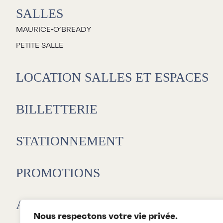
SALLES
MAURICE‑O’BREADY
PETITE SALLE
LOCATION SALLES ET ESPACES
BILLETTERIE
STATIONNEMENT
PROMOTIONS
L
E
ABONNEMENTS 26-27
D
Nous respectons votre vie privée.