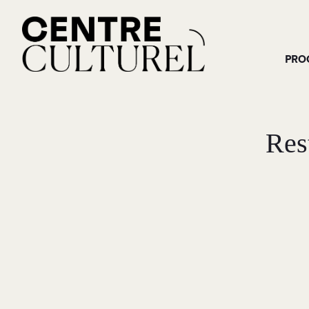
PRO
Res
M
RECHERCHE