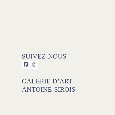
SUIVEZ-NOUS


GALERIE D’ART
ANTOINE-SIROIS