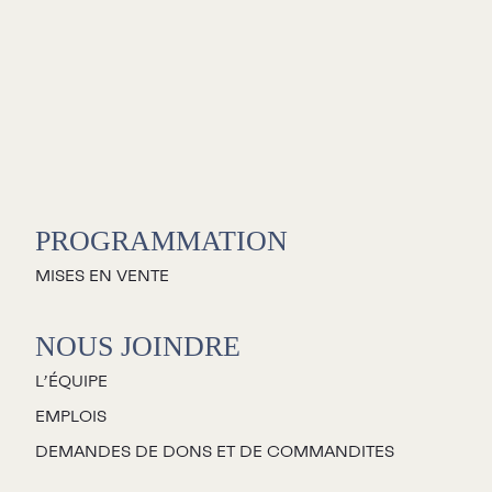
C
S
PROGRAMMATION
L
MISES EN VENTE
L
NOUS JOINDRE
L’ÉQUIPE
C
EMPLOIS
P
DEMANDES DE DONS ET DE COMMANDITES