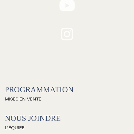
RECHERCHE
Programmation
Mises en vente
PROGRAMMATION
Promotions
MISES EN VENTE
Cartes-cadeaux
NOUS JOINDRE
L’ÉQUIPE
Abonnements 26-27