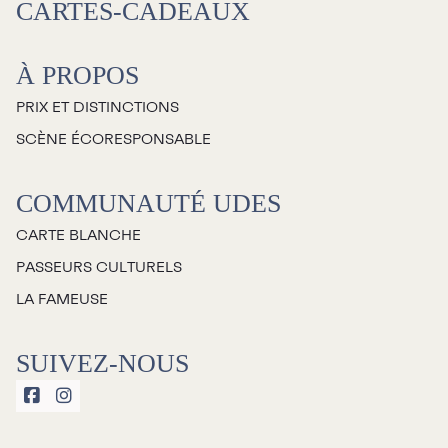
CARTES-CADEAUX
À propos
À PROPOS
Galerie d’art Antoine-
PRIX ET DISTINCTIONS
Sirois
SCÈNE ÉCORESPONSABLE
COMMUNAUTÉ UDES
CARTE BLANCHE
PASSEURS CULTURELS
LA FAMEUSE
SUIVEZ-NOUS

