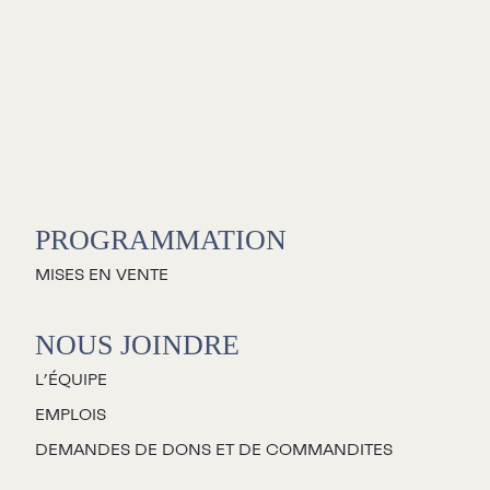
C
S
PROGRAMMATION
L
MISES EN VENTE
L
NOUS JOINDRE
L’ÉQUIPE
C
EMPLOIS
P
DEMANDES DE DONS ET DE COMMANDITES