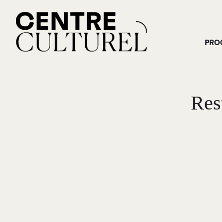
PRO
Res
M
RECHERCHE