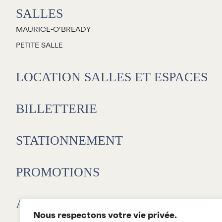
SALLES
MAURICE‑O’BREADY
PETITE SALLE
LOCATION SALLES ET ESPACES
BILLETTERIE
STATIONNEMENT
PROMOTIONS
L
E
ABONNEMENTS 26-27
D
Nous respectons votre vie privée.