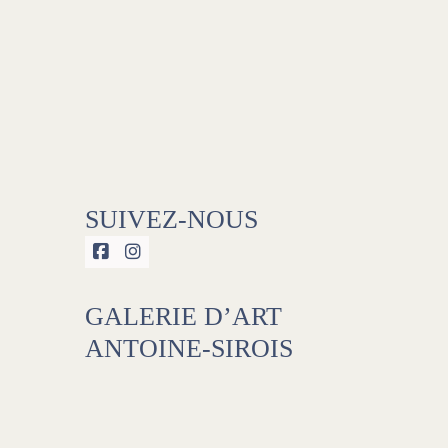
SUIVEZ-NOUS


GALERIE D’ART
ANTOINE-SIROIS