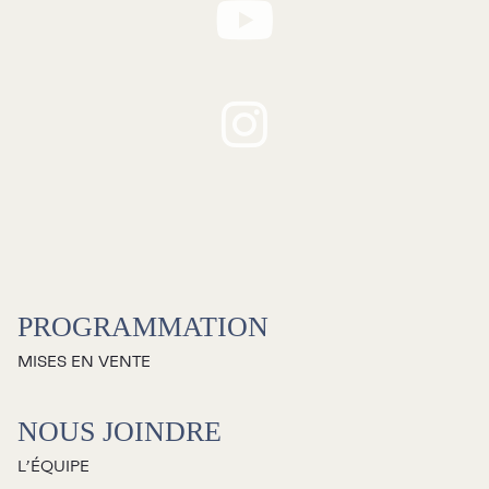
RECHERCHE
Programmation
Mises en vente
PROGRAMMATION
Promotions
MISES EN VENTE
Cartes-cadeaux
NOUS JOINDRE
L’ÉQUIPE
Abonnements 26-27