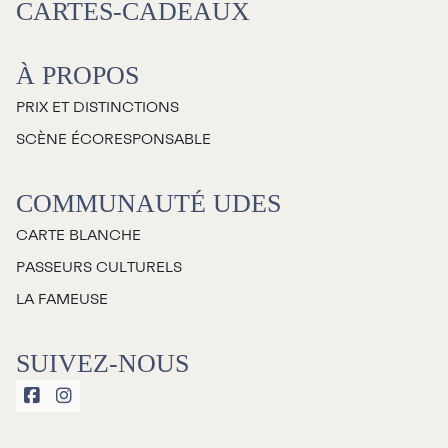
CARTES-CADEAUX
À propos
À PROPOS
Galerie d’art Antoine-
PRIX ET DISTINCTIONS
Sirois
SCÈNE ÉCORESPONSABLE
COMMUNAUTÉ UDES
CARTE BLANCHE
PASSEURS CULTURELS
LA FAMEUSE
SUIVEZ-NOUS

