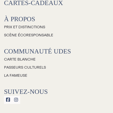
CARTES-CADEAUX
À propos
À PROPOS
Galerie d’art Antoine-
PRIX ET DISTINCTIONS
Sirois
SCÈNE ÉCORESPONSABLE
COMMUNAUTÉ UDES
CARTE BLANCHE
PASSEURS CULTURELS
LA FAMEUSE
SUIVEZ-NOUS

