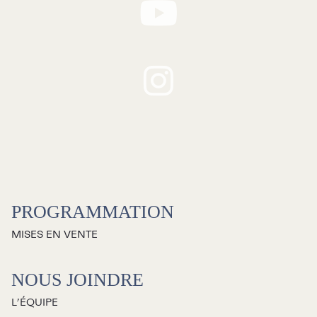
RECHERCHE
Programmation
Mises en vente
PROGRAMMATION
Promotions
MISES EN VENTE
Cartes-cadeaux
NOUS JOINDRE
L’ÉQUIPE
Abonnements 26-27