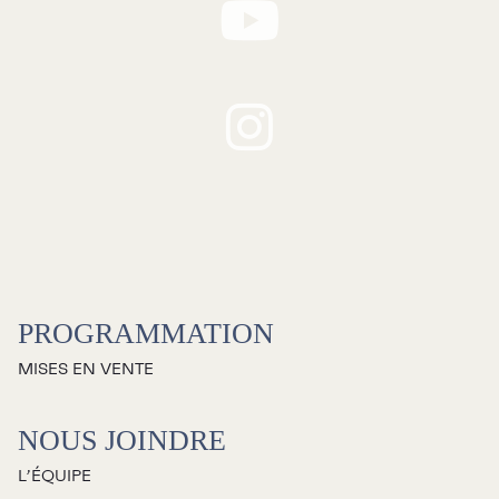
RECHERCHE
Programmation
Mises en vente
PROGRAMMATION
Promotions
MISES EN VENTE
Cartes-cadeaux
NOUS JOINDRE
L’ÉQUIPE
Abonnements 26-27