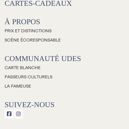
CARTES-CADEAUX
À propos
À PROPOS
Galerie d’art Antoine-
PRIX ET DISTINCTIONS
Sirois
SCÈNE ÉCORESPONSABLE
COMMUNAUTÉ UDES
CARTE BLANCHE
PASSEURS CULTURELS
LA FAMEUSE
SUIVEZ-NOUS

